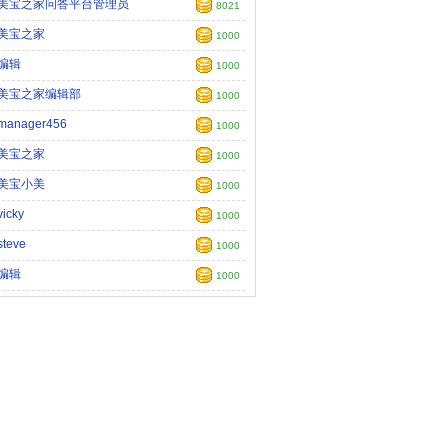
美宝之家问答平台管理员
8021
美宝之家
1000
编辑
1000
美宝之家编辑部
1000
manager456
1000
美宝之家
1000
美宝小美
1000
vicky
1000
steve
1000
编辑
1000