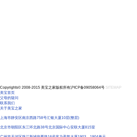
Copyrights© 2008-2015 美宝之家版权所有沪ICP备09058064号
SITEMAP
美宝首页
父母的疑问
联系我们
关于美宝之家
上海市静安区南京西路758号汇银大厦10层(整层)
北京市朝阳区东三环北路38号北京国际中心安联大厦815室
广州市天河区珠江新城华夏路16号富力盈凯大厦1903、1904单元